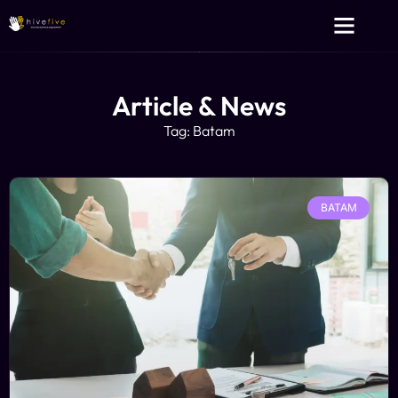
Layanan Kami
Tentang Kami
Article & News
Tag: Batam
BATAM