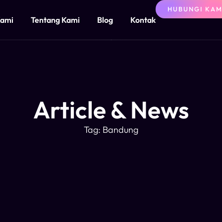
HUBUNGI KAM
Kami
Tentang Kami
Blog
Kontak
Article & News
Tag: Bandung