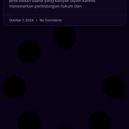
jenis badan usaha yang banyak dipilih karena
menawarkan perlindungan hukum dan
October 7, 2024
No Comments