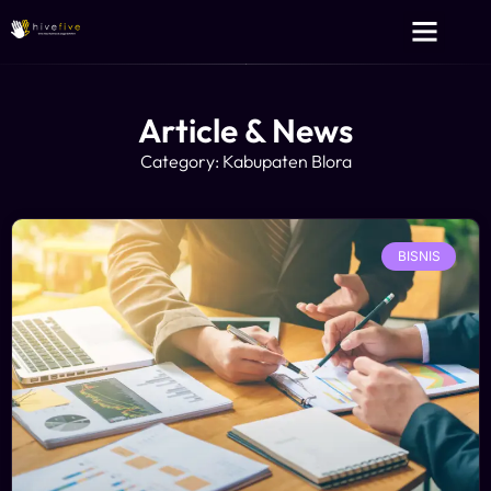
Layanan Kami
Tentang Kami
Article & News
Category: Kabupaten Blora
BISNIS