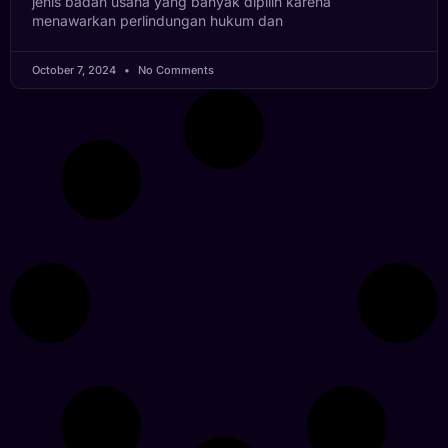
jenis badan usaha yang banyak dipilih karena
menawarkan perlindungan hukum dan
October 7, 2024
No Comments