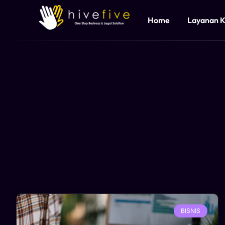
Home
Layanan 
BISNIS