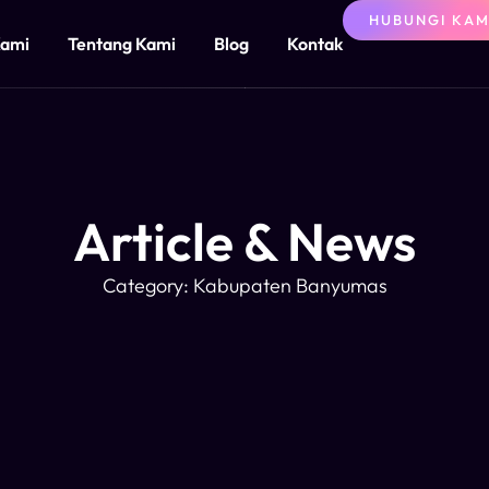
HUBUNGI KAM
Kami
Tentang Kami
Blog
Kontak
Article & News
Category: Kabupaten Banyumas