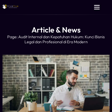
Layanan Kami
Tentang Kami
Article & News
Page: Audit Internal dan Kepatuhan Hukum: Kunci Bisnis
Legal dan Profesional di Era Modern