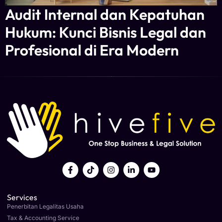
Audit Internal dan Kepatuhan
Hukum: Kunci Bisnis Legal dan
Profesional di Era Modern
Services
Penerbitan Legalitas Usaha
Tax & Accounting Service