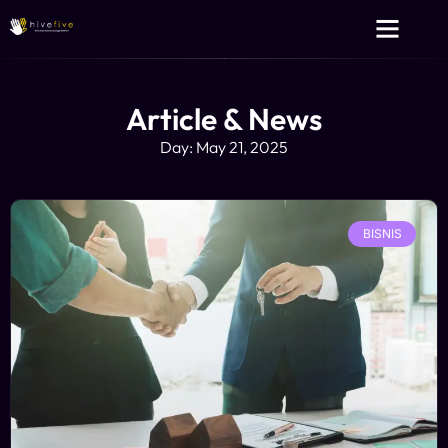
Layanan Kami
Tentang Kami
Article & News
Day: May 21, 2025
BISNIS