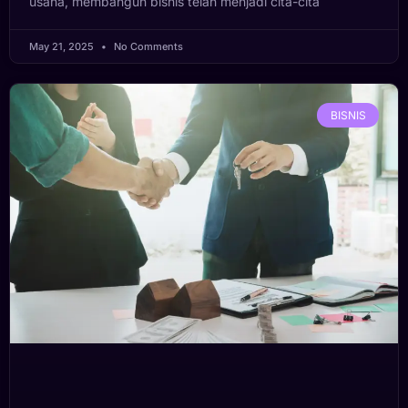
usaha, membangun bisnis telah menjadi cita-cita
May 21, 2025
No Comments
BISNIS