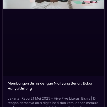
Membangun Bisnis dengan Niat yang Benar: Bukan
Hanya Untung
Jakarta, Rabu 21 Mei 2025 – Hive Five Literasi Bisnis | Di
tengah derasnya arus digitalisasi dan kemudahan memulai