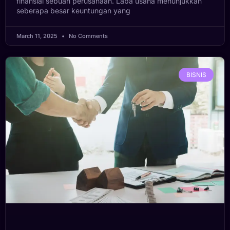
finansial sebuah perusahaan. Laba usaha menunjukkan
seberapa besar keuntungan yang
March 11, 2025
No Comments
BISNIS