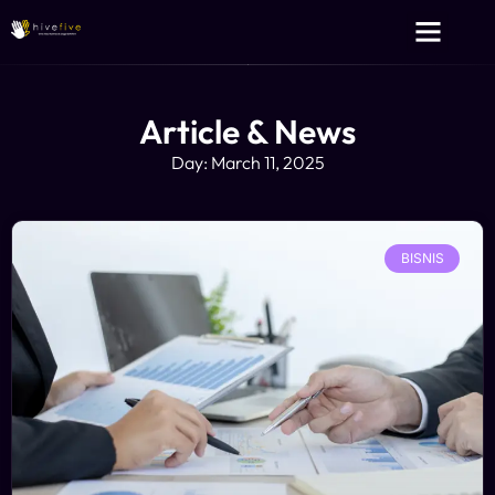
Layanan Kami
Tentang Kami
Article & News
Day: March 11, 2025
BISNIS