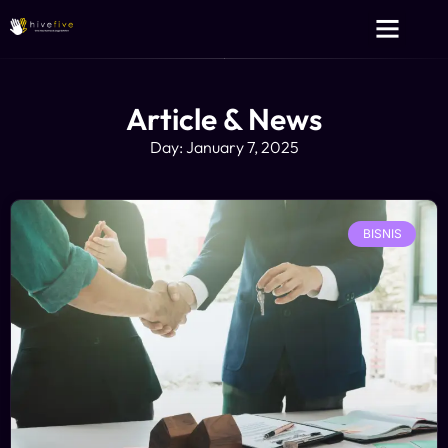
Layanan Kami
Tentang Kami
Article & News
Day: January 7, 2025
BISNIS