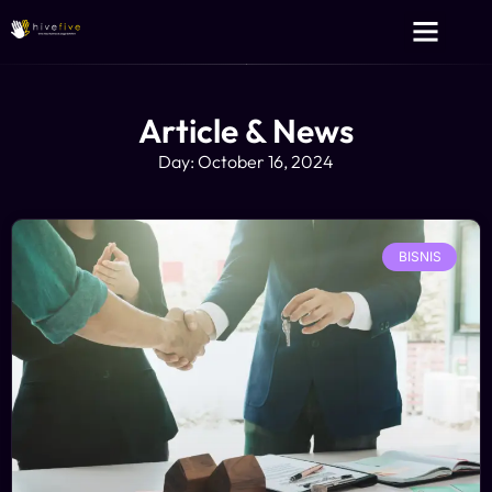
Layanan Kami
Tentang Kami
Article & News
Day: October 16, 2024
BISNIS