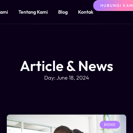
HUBUNGI KAM
Kami
Tentang Kami
Blog
Kontak
Article & News
Day: June 18, 2024
BISNIS