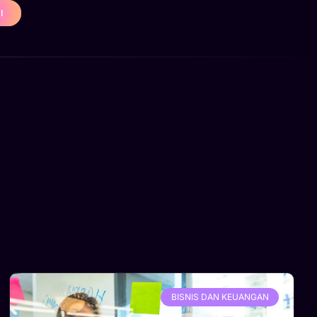
I
BISNIS DAN KEUANGAN